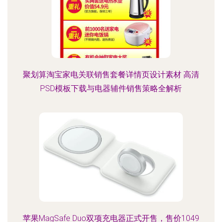
聚划算淘宝家电关联销售套餐详情页设计素材 高清
PSD模板下载与电器辅件销售策略全解析
苹果MagSafe Duo双项充电器正式开售，售价1049