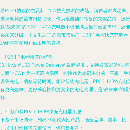
着PD3.1协议的普及和140W快充技术的成熟，消费者对高功率
便携充电器的需求日益增长。作为电器辅件销售的关键品类，选
款“战未来”的PD3.1 140W充电器不仅能满足当前设备需求，还
容未来升级。本文汇总了21款市售热门PD3.1 140W快充充电器
帮助销售商和用户做出明智选择。
、PD3.1 140W快充的优势
D3.1协议是USB Power Delivery的最新标准，支持最高240W功
出，而140W作为主流高功率段，能快速为笔记本电脑、平板、手
设备充电，缩短等待时间。相比传统充电器，PD3.1 140W充电
具备更高效率、更好兼容性和更安全的充电管理，是“战未来”的理
选择。
、21款市售PD3.1 140W快充充电器汇总
以下基于市场调研，列出21款代表性产品，涵盖品牌、功率、接
口、尺寸和价格等关键信息，供销售参考：