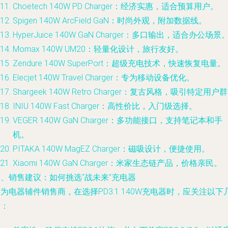
Choetech 140W PD Charger：经济实惠，适合预算用户。
Spigen 140W ArcField GaN：时尚外观，附加数据线。
HyperJuice 140W GaN Charger：多口输出，适合办公场景
Momax 140W UM20：轻量化设计，旅行友好。
Zendure 140W SuperPort：超级充电技术，快速恢复电量。
Elecjet 140W Travel Charger：专为移动设备优化。
Shargeek 140W Retro Charger：复古风格，吸引特定用户
INIU 140W Fast Charger：高性价比，入门级选择。
VEGER 140W GaN Charger：多功能接口，支持笔记本和手
机。
PITAKA 140W MagEZ Charger：磁吸设计，便捷使用。
Xiaomi 140W GaN Charger：米家生态链产品，价格亲民。
、销售建议：如何挑选“战未来”充电器
为电器辅件销售商，在选择PD3.1 140W充电器时，应关注以下
点：