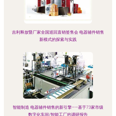
吉利释放暨厂家全国巡回直销签售会 电器辅件销售
新模式的探索与实践
智能制造 电器辅件销售的新引擎——基于73家市级
数字化车间/智能工厂的调研报告