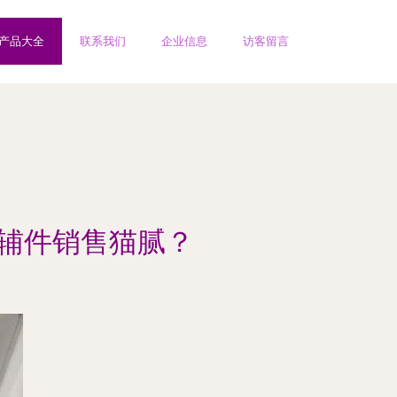
产品大全
联系我们
企业信息
访客留言
避辅件销售猫腻？