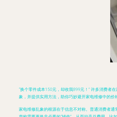
“换个零件成本150元，却收我899元！” 许多消
象，并提供实用方法，助你巧妙避开家电维修中的价
家电维修乱象的根源在于信息不对称。普通消费者通
声称需要更换非必要的“辅件”，从而抬高总费用。比