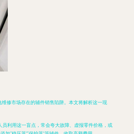
是家电维修市场存在的辅件销售陷阱。本文将解析这一现
人员利用这一盲点，常会夸大故障、虚报零件价格，或
加“稳压器”“保护器”等辅件，收取高额费用。