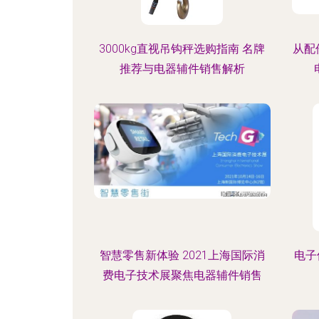
3000kg直视吊钩秤选购指南 名牌
从配
推荐与电器辅件销售解析
智慧零售新体验 2021上海国际消
电子
费电子技术展聚焦电器辅件销售