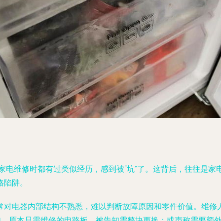
费者在家电维修时都有过类似经历，感到被“坑”了。这背后，往往
格陷阱。
常对电器内部结构不熟悉，难以判断故障原因和零件价值。维修
如，原本只需维修的电路板，被告知需整块更换；或声称需要额外添