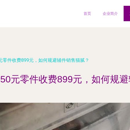
首页
企业简介
0元零件收费899元，如何规避辅件销售猫腻？
150元零件收费899元，如何规