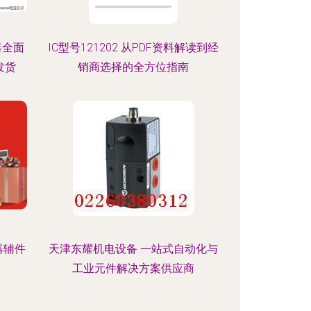
器全面
IC型号121202 从PDF资料解读到经
发货
销商选择的全方位指南
器辅件
天津东耀机电设备 一站式自动化与
工业元件解决方案供应商