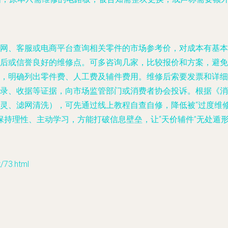
网、客服或电商平台查询相关零件的市场参考价，对成本有基本
后或信誉良好的维修点。可多咨询几家，比较报价和方案，避免
，明确列出零件费、人工费及辅件费用。维修后索要发票和详细
录、收据等证据，向市场监管部门或消费者协会投诉。根据《消
灵、滤网清洗），可先通过线上教程自查自修，降低被“过度维修
保持理性、主动学习，方能打破信息壁垒，让“天价辅件”无处遁
73.html