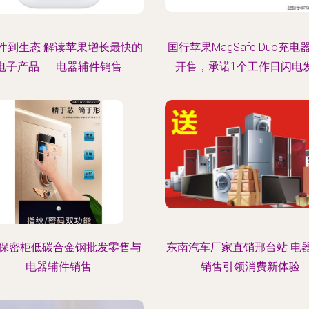
件到生态 解读苹果增长最快的
国行苹果MagSafe Duo充电
电子产品——电器辅件销售
开售，承诺1个工作日闪电
保密柜低碳合金钢批发零售与
东南汽车厂家直销邢台站 电
电器辅件销售
销售引领消费新体验