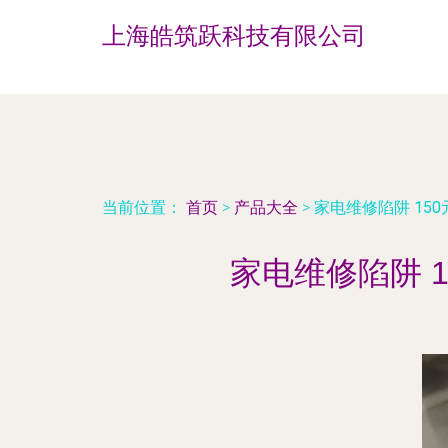
上海皓筑跃科技有限公司
当前位置：
首页
>
产品大全
>
家电维修陷阱 15
家电维修陷阱 