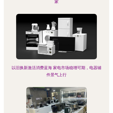
家
以旧换新激活消费蓝海 家电市场稳增可期，电器辅
件景气上行