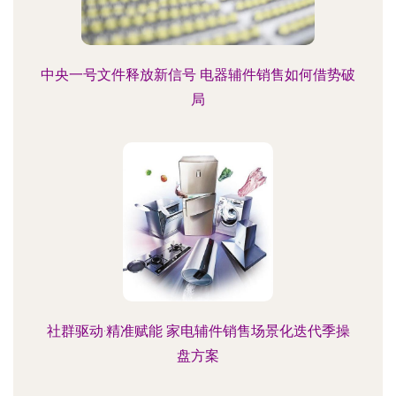
中央一号文件释放新信号 电器辅件销售如何借势破
局
社群驱动·精准赋能 家电辅件销售场景化迭代季操
盘方案