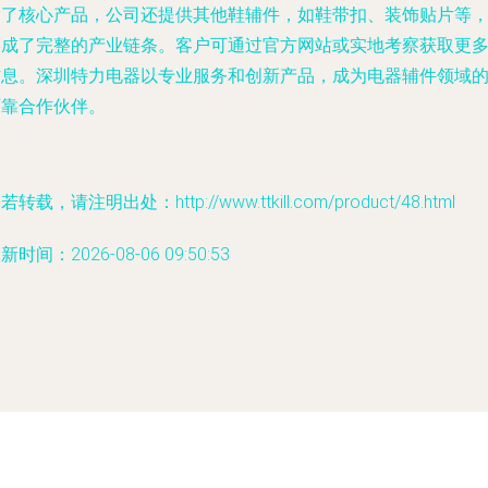
除了核心产品，公司还提供其他鞋辅件，如鞋带扣、装饰贴片等
形成了完整的产业链条。客户可通过官方网站或实地考察获取更
信息。深圳特力电器以专业服务和创新产品，成为电器辅件领域
可靠合作伙伴。
若转载，请注明出处：http://www.ttkill.com/product/48.html
新时间：2026-08-06 09:50:53