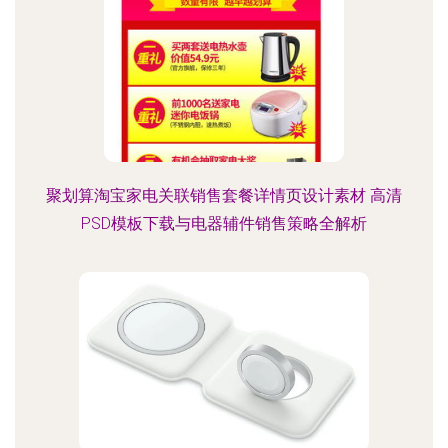
聚划算淘宝家电关联销售套餐详情页设计素材 高清
PSD模板下载与电器辅件销售策略全解析